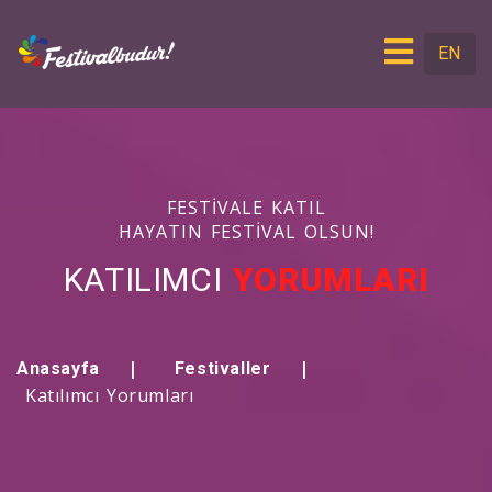
EN
FESTIVALE KATIL
HAYATIN FESTIVAL OLSUN!
KATILIMCI
YORUMLARI
Anasayfa
Festivaller
Katılımcı Yorumları