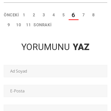
6
ÖNCEKI
1
2
3
4
5
7
8
9
10
11
SONRAKI
YORUMUNU
YAZ