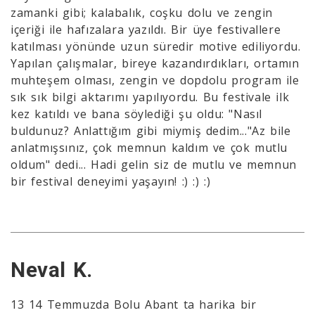
zamanki gibi; kalabalık, coşku dolu ve zengin
içeriği ile hafızalara yazıldı. Bir üye festivallere
katılması yönünde uzun süredir motive ediliyordu.
Yapılan çalışmalar, bireye kazandırdıkları, ortamın
muhteşem olması, zengin ve dopdolu program ile
sık sık bilgi aktarımı yapılıyordu. Bu festivale ilk
kez katıldı ve bana söylediği şu oldu: "Nasıl
buldunuz? Anlattığım gibi miymiş dedim..."Az bile
anlatmışsınız, çok memnun kaldım ve çok mutlu
oldum" dedi... Hadi gelin siz de mutlu ve memnun
bir festival deneyimi yaşayın! :) :) :)
Neval K.
13 14 Temmuzda Bolu Abant ta harika bir