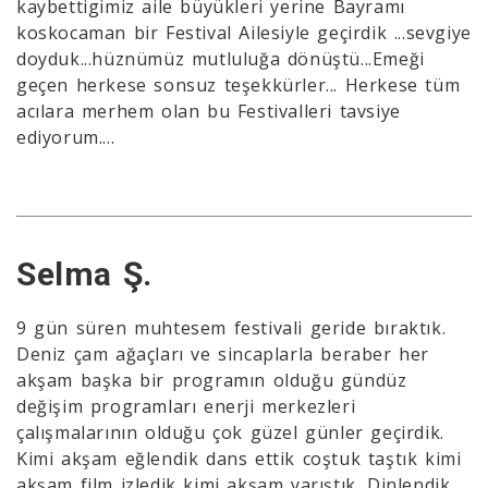
kaybettigimiz aile büyükleri yerine Bayramı
koskocaman bir Festival Ailesiyle geçirdik ...sevgiye
doyduk...hüznümüz mutluluğa dönüştü...Emeği
geçen herkese sonsuz teşekkürler... Herkese tüm
acılara merhem olan bu Festivalleri tavsiye
ediyorum....
Selma Ş.
9 gün süren muhtesem festivali geride bıraktık.
Deniz çam ağaçları ve sincaplarla beraber her
akşam başka bir programın olduğu gündüz
değişim programları enerji merkezleri
çalışmalarının olduğu çok güzel günler geçirdik.
Kimi akşam eğlendik dans ettik coştuk taştık kimi
akşam film izledik kimi akşam yarıştık. Dinlendik