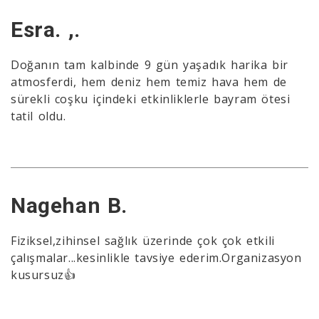
Esra. ,.
Doğanın tam kalbinde 9 gün yaşadık harika bir
atmosferdi, hem deniz hem temiz hava hem de
sürekli coşku içindeki etkinliklerle bayram ötesi
tatil oldu.
Nagehan B.
Fiziksel,zihinsel sağlık üzerinde çok çok etkili
çalışmalar...kesinlikle tavsiye ederim.Organizasyon
kusursuz👍