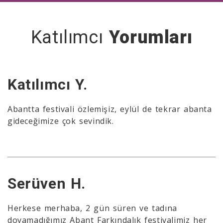
Katılımcı
Yorumları
Katılımcı Y.
Abantta festivali özlemişiz, eylül de tekrar abanta
gideceğimize çok sevindik.
Serüven H.
Herkese merhaba, 2 gün süren ve tadına
doyamadığımız Abant Farkındalık festivalimiz her