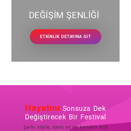
DEĞİŞİM ŞENLİĞİ
ETKINLIK DETAYINA GIT
Hayatını
Sonsuza Dek
Değiştirecek Bir Festival
Şarkı söyle, dans et ve kendini bul!