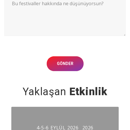
GÖNDER
Yaklaşan
Etkinlik
4-5-6 EYLÜL 2026
2026