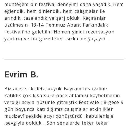
muhteşem bir festival deneyimi daha yaşadık. Hem
eğlendik, hem dinlendik, hem çalışmalar ile
arındık, tazelendik ve şarj olduk. Kaçıranlar
üzülmesin. 13-14 Temmuz Abant Farkındalık
Festivali'ne gelebilir. Hemen şimdi rezervasyon
yaptırın ve bu güzellikleri sizler de yaşayın...
Evrim B.
Biz ailece ilk defa büyük Bayram festivaline
katıldık çok kısa süre önce ablamızı kaybetmenin
verdiği acıyla hüzünle gitmiştik Festivale ; 8 gece 9
gün boyunca katıldığımız çalışmalar etkinlikler
mucizevî şekilde acıyı dönüştürdü ;kabullenişle
,sevgiyle dolduk ...Son senelerde teker teker