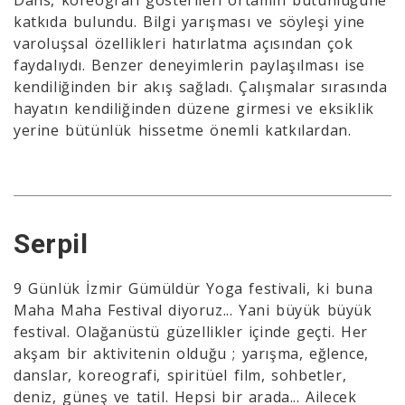
Dans, koreografi gösterileri ortamın bütünlüğüne
katkıda bulundu. Bilgi yarışması ve söyleşi yine
varoluşsal özellikleri hatırlatma açısından çok
faydalıydı. Benzer deneyimlerin paylaşılması ise
kendiliğinden bir akış sağladı. Çalışmalar sırasında
hayatın kendiliğinden düzene girmesi ve eksiklik
yerine bütünlük hissetme önemli katkılardan.
Serpil
9 Günlük İzmir Gümüldür Yoga festivali, ki buna
Maha Maha Festival diyoruz... Yani büyük büyük
festival. Olağanüstü güzellikler içinde geçti. Her
akşam bir aktivitenin olduğu ; yarışma, eğlence,
danslar, koreografi, spiritüel film, sohbetler,
deniz, güneş ve tatil. Hepsi bir arada... Ailecek