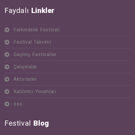
Faydalı
Linkler
Farkındalık Festivali
Festival Takvimi
Geçmiş Festivaller
Çalışmalar
Aktiviteler
Katılımcı Yorumları
sss
Festival
Blog