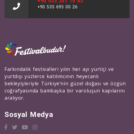
+90 533 251 75 83
+90 535 695 00 26
Farkındalık festivalleri yılın her ayı yurtiçi ve
yurtdışı yüzlerce katılımcının heyecanlı
bekleyişleriyle Türkiye’nin güzel doğası ve özgün
coğrafyasında bambaşka bir varoluşun kapılarını
aralıyor.
Sosyal Medya