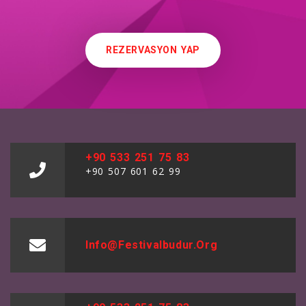
REZERVASYON YAP
+90 533 251 75 83
+90 507 601 62 99
Info@festivalbudur.org