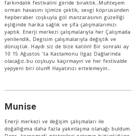
farkındalık festivalini geride bıraktık...Muhteşem
orman havasını içimize çektik, sevgi köprüsünden
hepberaber coşkuyla göl manzarasının güzelliği
eşliğinde harika sağlık ve şifa çalışmalarımızı
yaptık. Enerji merkezi çalışmalarıyla her Çalışmada
yenilendik, Degisim çalışmalarıyla değiştik ve
dönüştük. Haydi siz de bize katılın! Bir sonraki ay
10 15 Ağustos 'ta Kastamonu Ilgaz Dağlarinda
olacağız..bu coşkuyu kaçırmayın ve her festivalde
yepyeni biri olun!!! Hayatınızı ertelemeyin...
Munise
Enerji merkezi ve değişim çalışmaları ile
doğallığıma daha fazla yakınlaşma olanağı buldum.